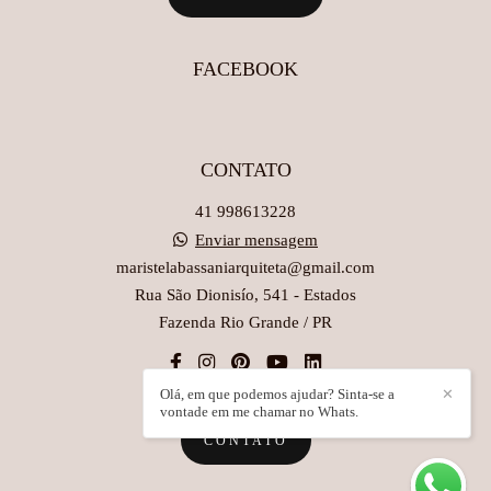
FACEBOOK
CONTATO
41 998613228
Enviar mensagem
maristelabassaniarquiteta@gmail.com
Rua São Dionisío, 541 - Estados
Fazenda Rio Grande / PR
Olá, em que podemos ajudar? Sinta-se a
✕
vontade em me chamar no Whats.
CONTATO