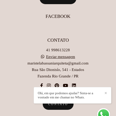
FACEBOOK
CONTATO
41 998613228
Enviar mensagem
maristelabassaniarquiteta@gmail.com
Rua São Dionisío, 541 - Estados
Fazenda Rio Grande / PR
Olá, em que podemos ajudar? Sinta-se a
✕
vontade em me chamar no Whats.
CONTATO