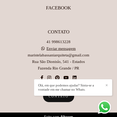
FACEBOOK
CONTATO
41 998613228
Enviar mensagem
maristelabassaniarquiteta@gmail.com
Rua São Dionisío, 541 - Estados
Fazenda Rio Grande / PR
Olá, em que podemos ajudar? Sinta-se a
✕
vontade em me chamar no Whats.
CONTATO
Feito com
Alboom