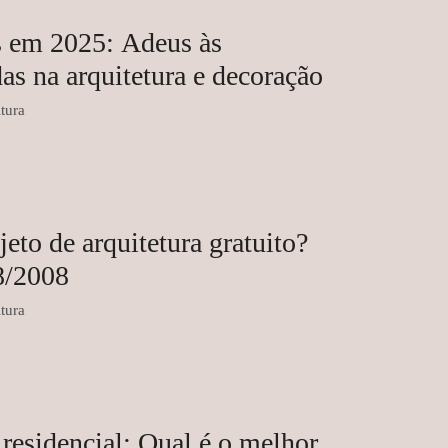
s em 2025: Adeus às
as na arquitetura e decoração
tura
jeto de arquitetura gratuito?
88/2008
tura
residencial: Qual é o melhor