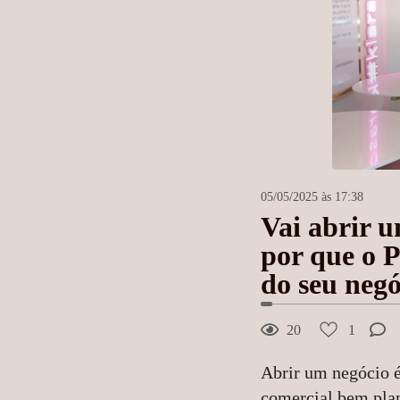
05/05/2025 às 17:38
Vai abrir 
por que o P
do seu negó
20
1
Abrir um negócio 
comercial bem pla