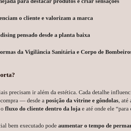
ejada para destacar produtos e criar sensações
enciam o cliente e valorizam a marca
dising pensado desde a planta baixa
ormas da Vigilância Sanitária e Corpo de Bombeiros
porta?
is precisam ir além da estética. Cada detalhe influenc
 compra — desde a
posição da vitrine e gôndolas
, até
, o
fluxo do cliente dentro da loja
e até onde ele “para 
ial bem executado pode
aumentar o tempo de perman