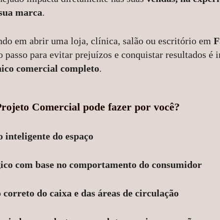
sua marca
.
do em abrir uma loja, clínica, salão ou escritório em
F
o passo para evitar prejuízos e conquistar resultados é
nico comercial completo
.
ojeto Comercial pode fazer por você?
 inteligente do espaço
gico com base no comportamento do consumidor
correto do caixa e das áreas de circulação