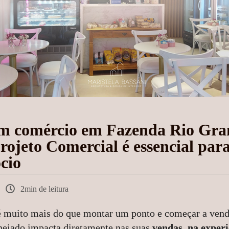
um comércio em Fazenda Rio Gra
rojeto Comercial é essencial para
cio
2min de leitura
é muito mais do que montar um ponto e começar a vend
nejado impacta diretamente nas suas
vendas, na experi