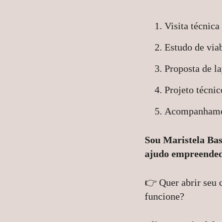
Visita técnic
Estudo de via
Proposta de l
Projeto técni
Acompanhament
Sou Maristela Bas
ajudo empreendedo
👉 Quer abrir seu 
funcione?