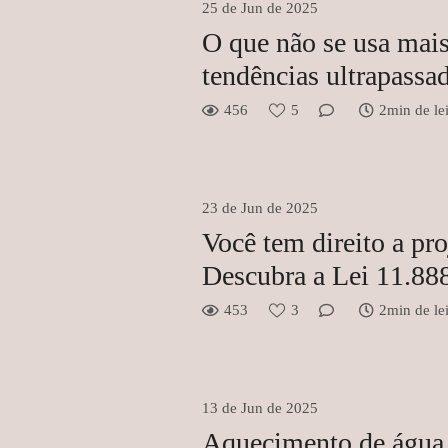
25 de Jun de 2025
O que não se usa mai
tendências ultrapassad
456
5
2min de lei
23 de Jun de 2025
Você tem direito a pro
Descubra a Lei 11.8
453
3
2min de lei
13 de Jun de 2025
Aquecimento de água 