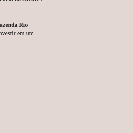
azenda Rio
 investir em um