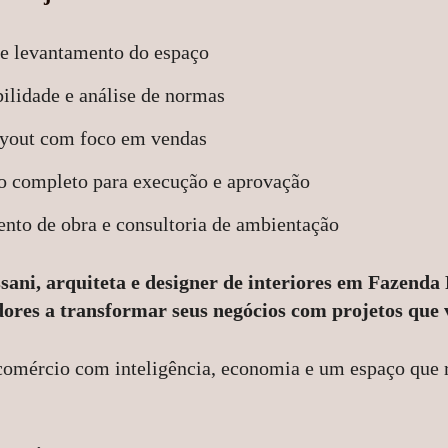
a e levantamento do espaço
bilidade e análise de normas
ayout com foco em vendas
co completo para execução e aprovação
o de obra e consultoria de ambientação
sani, arquiteta e designer de interiores em Fazenda
res a transformar seus negócios com projetos que 
comércio com inteligência, economia e um espaço que 