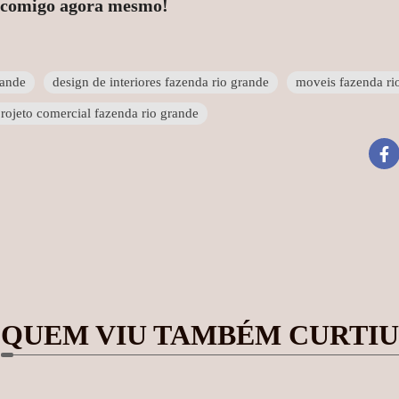
e comigo agora mesmo!
rande
design de interiores fazenda rio grande
moveis fazenda ri
rojeto comercial fazenda rio grande
QUEM VIU TAMBÉM CURTIU