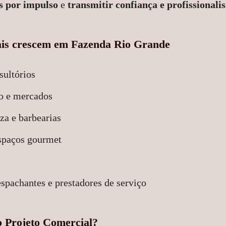
s por impulso
e
transmitir confiança e profissionali
ais crescem em Fazenda Rio Grande
sultórios
ro e mercados
za e barbearias
espaços gourmet
espachantes e prestadores de serviço
 Projeto Comercial?