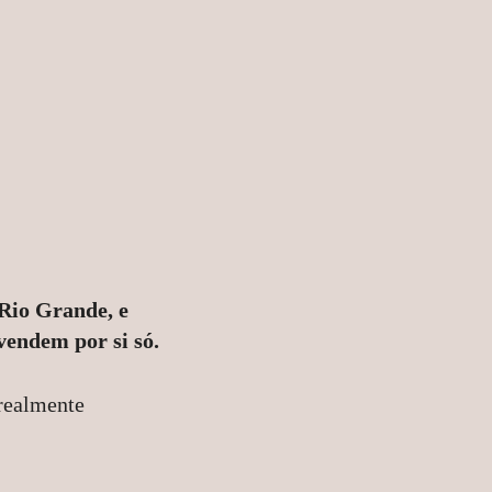
 Rio Grande, e
vendem por si só.
realmente