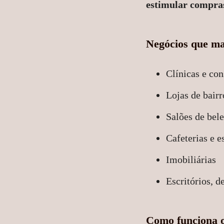
estimular compra
Negócios que m
Clínicas e con
Lojas de bair
Salões de bele
Cafeterias e 
Imobiliárias
Escritórios, d
Como funciona o