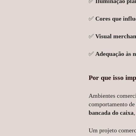
✅
Iluminação plan
✅
Cores que influ
✅
Visual merchan
✅
Adequação às n
Por que isso im
Ambientes comercia
comportamento de
bancada do caixa
Um projeto comerc