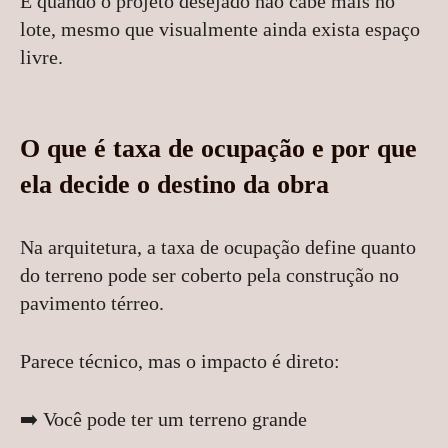
É quando o projeto desejado não cabe mais no
lote, mesmo que visualmente ainda exista espaço
livre.
O que é taxa de ocupação e por que
ela decide o destino da obra
Na arquitetura, a taxa de ocupação define quanto
do terreno pode ser coberto pela construção no
pavimento térreo.
Parece técnico, mas o impacto é direto:
➡️ Você pode ter um terreno grande