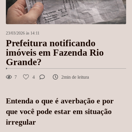
23/03/2026 às 14:11
Prefeitura notificando
imóveis em Fazenda Rio
Grande?
7
4
2min de leitura
Entenda o que é averbação e por
que você pode estar em situação
irregular