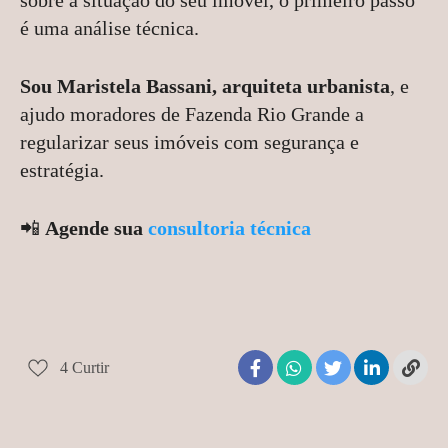
sobre a situação do seu imóvel, o primeiro passo
é uma análise técnica.
Sou Maristela Bassani, arquiteta urbanista
, e
ajudo moradores de Fazenda Rio Grande a
regularizar seus imóveis com segurança e
estratégia.
📲
Agende sua
consultoria técnica
4
Curtir