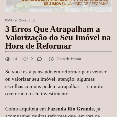
05/05/2025 às 17:52
3 Erros Que Atrapalham a
Valorização do Seu Imóvel na
Hora de Reformar
14
2
2min de leitura
Se você está pensando em reformar para vender
ou valorizar seu imóvel, atenção: algumas
escolhas comuns podem atrapalhar — e muito —
o retorno do seu investimento.
Como arquiteta em
Fazenda Rio Grande
, já
acompanhei muitas reformas que, em vez de