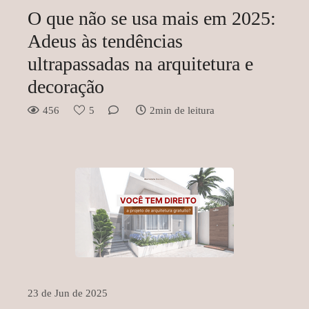
O que não se usa mais em 2025:
Adeus às tendências
ultrapassadas na arquitetura e
decoração
456
5
2min de leitura
23 de Jun de 2025