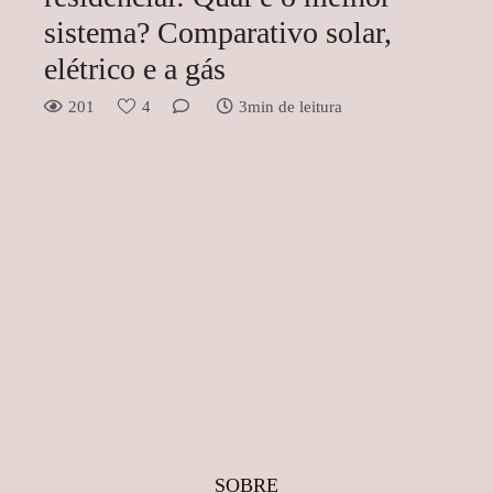
sistema? Comparativo solar,
elétrico e a gás
201
4
3min de leitura
SOBRE