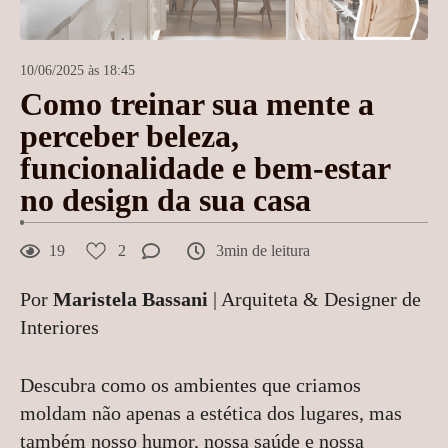
10/06/2025 às 18:45
Como treinar sua mente a
perceber beleza,
funcionalidade e bem-estar
no design da sua casa
19
2
3min de leitura
Por
Maristela Bassani
| Arquiteta & Designer de
Interiores
Descubra como os ambientes que criamos
moldam não apenas a estética dos lugares, mas
também nosso humor, nossa saúde e nossa