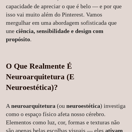
capacidade de apreciar o que é belo — e por que
isso vai muito além do Pinterest. Vamos
mergulhar em uma abordagem sofisticada que
une
ciência, sensibilidade e design com
propósito
.
O Que Realmente É
Neuroarquitetura (E
Neuroestética)?
A
neuroarquitetura
(ou
neuroestética
) investiga
como o espaço físico afeta nosso cérebro.
Elementos como luz, cor, formas e texturas não
são apenas belas escolhas visuais — eles
ativam