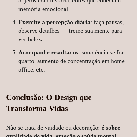
objetos com história, cores que conectam
memória emocional
Exercite a percepção diária
: faça pausas,
observe detalhes — treine sua mente para
ver beleza
Acompanhe resultados
: sonolência se for
quarto, aumento de concentração em home
office, etc.
Conclusão: O Design que
Transforma Vidas
Não se trata de vaidade ou decoração:
é sobre
qualidade de vida, emoção e saúde mental
.