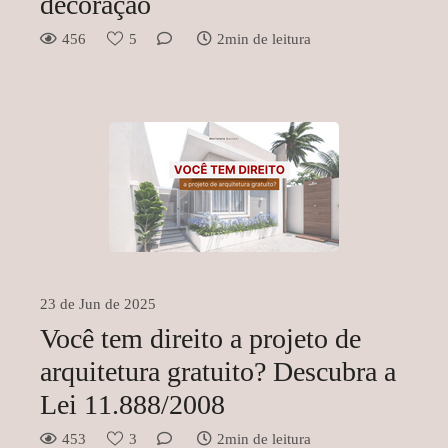
decoração
456
5
2min de leitura
23 de Jun de 2025
Você tem direito a projeto de
arquitetura gratuito? Descubra a
Lei 11.888/2008
453
3
2min de leitura