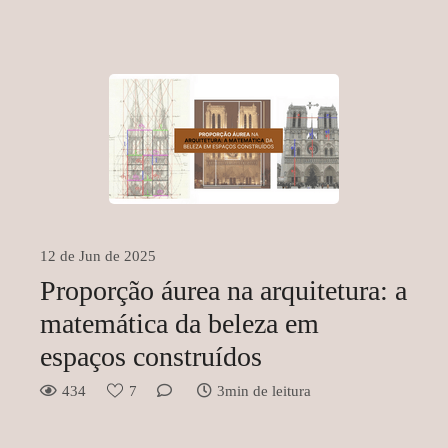
12 de Jun de 2025
Proporção áurea na arquitetura: a
matemática da beleza em
espaços construídos
434
7
3min de leitura