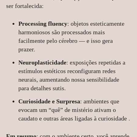
ser fortalecida:
Processing fluency
: objetos esteticamente
harmoniosos são processados mais
facilmente pelo cérebro — e isso gera
prazer.
Neuroplasticidade
: exposições repetidas a
estímulos estéticos reconfiguram redes
neurais, aumentando nossa sensibilidade
para detalhes sutis.
Curiosidade e Surpresa
: ambientes que
evocam um “quê” de mistério ativam o
caudato e outras áreas ligadas à curiosidade .
Em resumo
: com o ambiente certo, você aprende