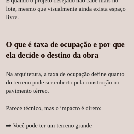
É quando o projeto desejado não cabe mais no
lote, mesmo que visualmente ainda exista espaço
livre.
O que é taxa de ocupação e por que
ela decide o destino da obra
Na arquitetura, a taxa de ocupação define quanto
do terreno pode ser coberto pela construção no
pavimento térreo.
Parece técnico, mas o impacto é direto:
➡️ Você pode ter um terreno grande