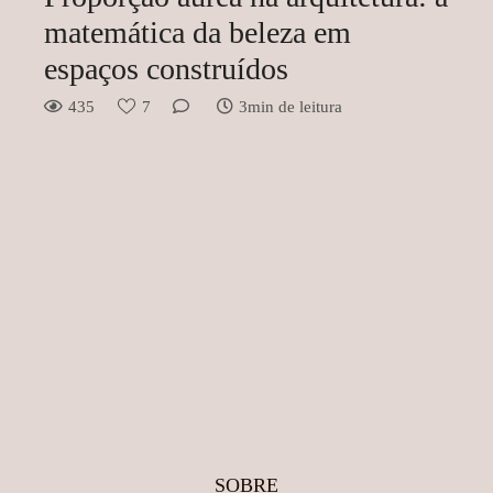
matemática da beleza em
espaços construídos
435
7
3min de leitura
SOBRE