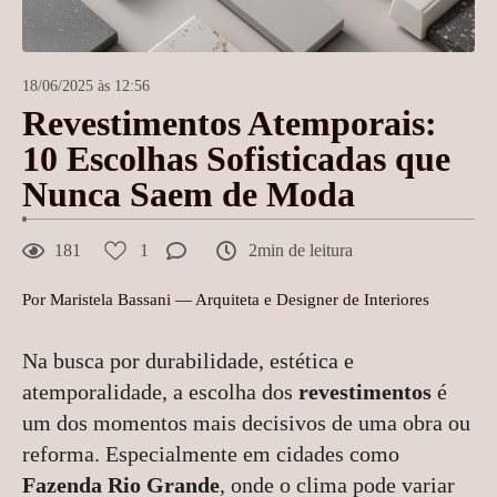
18/06/2025 às 12:56
Revestimentos Atemporais:
10 Escolhas Sofisticadas que
Nunca Saem de Moda
181
1
2min de leitura
Por Maristela Bassani — Arquiteta e Designer de Interiores
Na busca por durabilidade, estética e
atemporalidade, a escolha dos
revestimentos
é
um dos momentos mais decisivos de uma obra ou
reforma. Especialmente em cidades como
Fazenda Rio Grande
, onde o clima pode variar