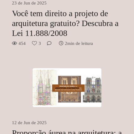
23 de Jun de 2025
Você tem direito a projeto de
arquitetura gratuito? Descubra a
Lei 11.888/2008
454
3
2min de leitura
12 de Jun de 2025
Proporção áurea na arquitetura: a