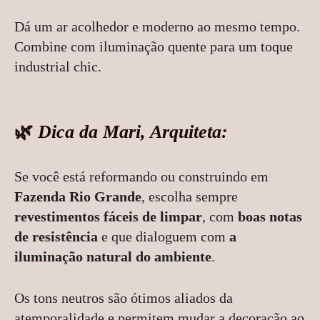
Dá um ar acolhedor e moderno ao mesmo tempo.
Combine com iluminação quente para um toque
industrial chic.
🌿
Dica da Mari, Arquiteta:
Se você está reformando ou construindo em
Fazenda Rio Grande
, escolha sempre
revestimentos fáceis de limpar
, com
boas notas
de resistência
e que dialoguem com
a
iluminação natural do ambiente
.
Os tons neutros são ótimos aliados da
atemporalidade e permitem mudar a decoração ao