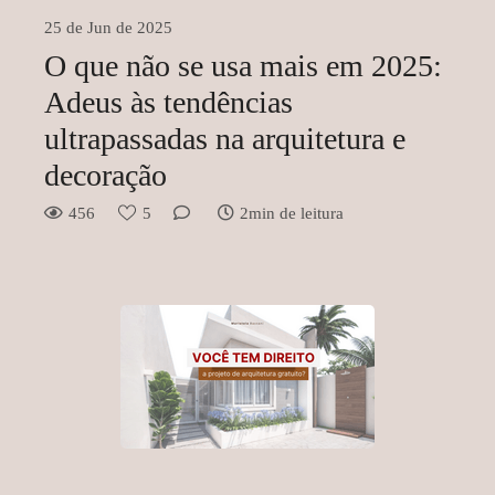
25 de Jun de 2025
O que não se usa mais em 2025:
Adeus às tendências
ultrapassadas na arquitetura e
decoração
456
5
2min de leitura