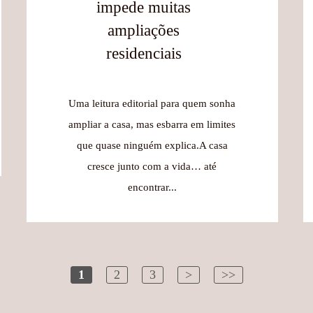
impede muitas
ampliações
residenciais
Uma leitura editorial para quem sonha
ampliar a casa, mas esbarra em limites
que quase ninguém explica.A casa
cresce junto com a vida… até
encontrar...
1
2
3
>
>>